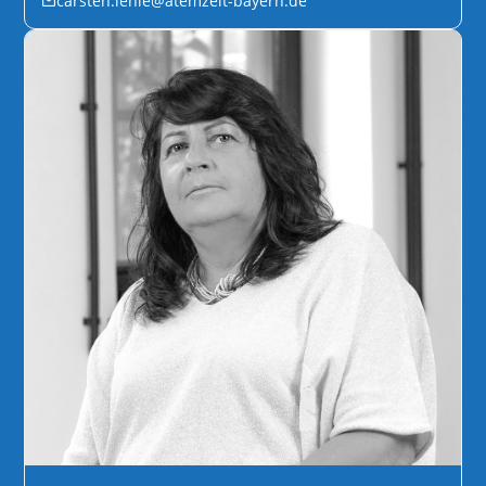
carsten.lehle@atemzeit-bayern.de