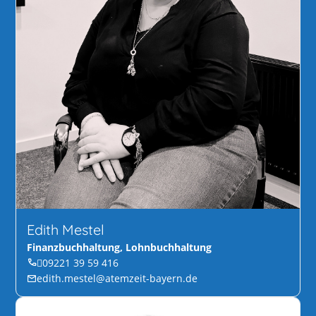
Edith Mestel
Finanzbuchhaltung, Lohnbuchhaltung
09221 39 59 416
edith.mestel@atemzeit-bayern.de