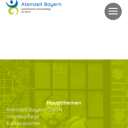
0 92 21 / 82 774 70
verwaltung@atemzeit-bayern.de
Patientenanfrage
Schnellbewerbung
Hauptthemen
Atemzeit Bayern GmbH
Intensivpflege
Karrierecenter